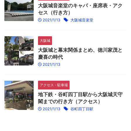
大阪城音楽堂のキャパ・座席表・アク
セス（行き方）
2021/1/13
大阪城音楽堂
大阪城
大阪城と幕末関係まとめ、徳川家茂と
慶喜の時代
2021/1/13
アクセス・駐車場
地下鉄・谷町四丁目駅から大阪城天守
閣までの行き方（アクセス）
2021/1/13
谷町四丁目駅