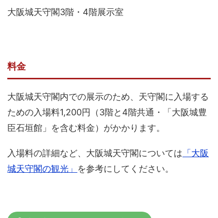
大阪城天守閣3階・4階展示室
料金
大阪城天守閣内での展示のため、天守閣に入場する
ための入場料1,200円（3階と4階共通・「大阪城豊
臣石垣館」を含む料金）がかかります。
入場料の詳細など、大阪城天守閣については
「大阪
城天守閣の観光」
を参考にしてください。