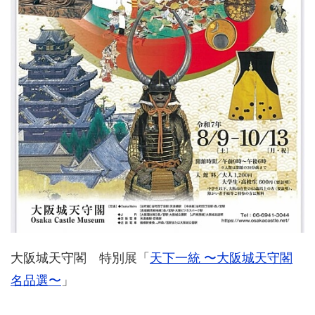
大阪城天守閣 特別展「
天下一統 〜大阪城天守閣
名品選〜
」