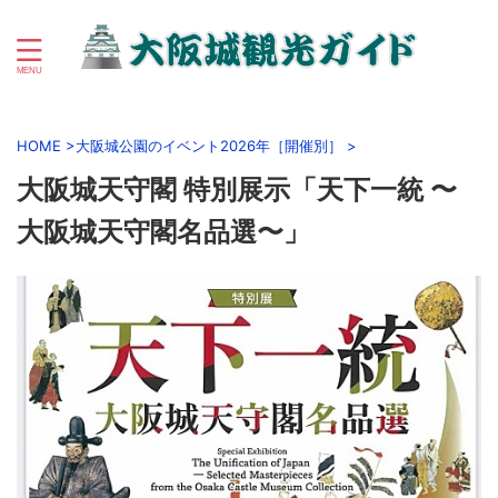
初心者向け大阪城＆大阪城公園周辺観光ガイド
HOME
>
大阪城公園のイベント2026年［開催別］
>
大阪城天守閣 特別展示「天下一統 〜
大阪城天守閣名品選〜」