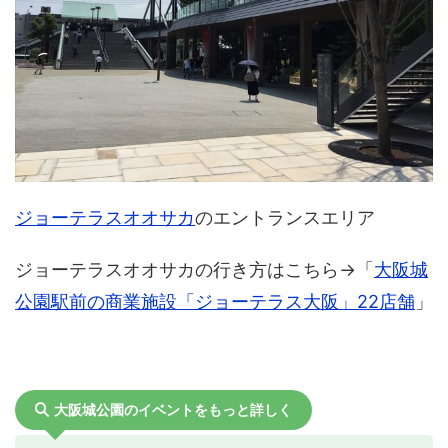
ジョーテラスオオサカ
のエントランスエリア
ジョーテラスオオサカの行き方はこちら→「
大阪城
公園駅前の商業施設「ジョーテラス大阪」22店舗
」
大阪城公園のイベントをもっと詳しく