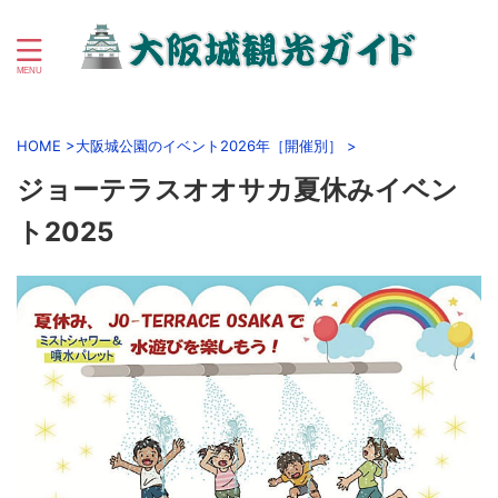
初心者向け大阪城＆大阪城公園周辺観光ガイド
HOME
>
大阪城公園のイベント2026年［開催別］
>
ジョーテラスオオサカ夏休みイベン
ト2025