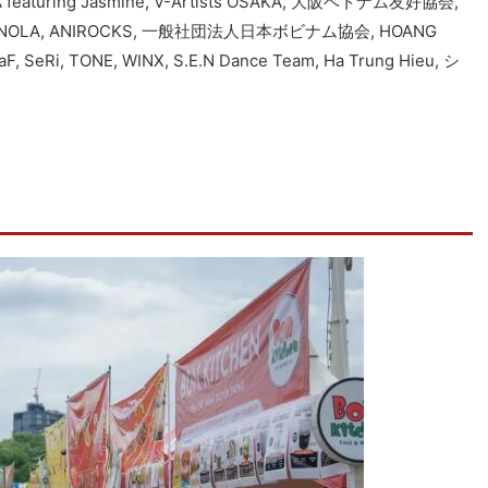
uring Jasmine, V-Artists OSAKA, 大阪ベトナム友好協会,
LA, ANIROCKS, 一般社団法人日本ボビナム協会, HOANG
, SeRi, TONE, WINX, S.E.N Dance Team, Ha Trung Hieu, シ