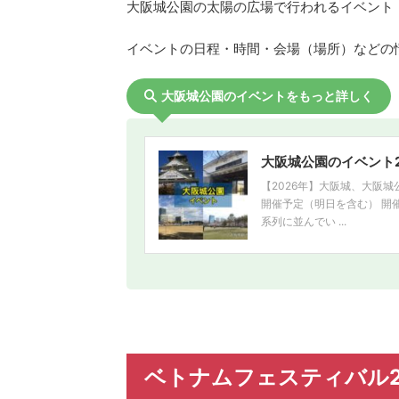
大阪城公園の太陽の広場で行われるイベント「ベ
イベントの日程・時間・会場（場所）などの
大阪城公園のイベントをもっと詳しく
大阪城公園のイベント2
【2026年】大阪城、大阪
開催予定（明日を含む） 開
系列に並んでい ...
ベトナムフェスティバル202