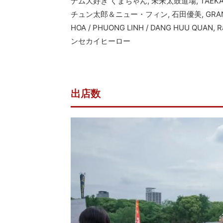
ナム大好き くまちゃん, 未来太鼓道場, TAEKA feat
チュン太郎＆ニュー・フィン, 石田優美, GRANO
HOA / PHUONG LINH / DANG HUU QUAN, RaF
ンセカイヒーロー
出店数