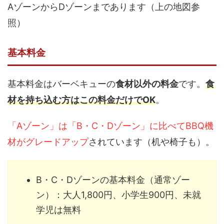
AゾーンからDゾーンまであります（上の地図参
照）
基本料金
基本料金はバーベキューの
食材以外の料金
です。
食
材を持ち込む方はこの料金だけでOK
。
「Aゾーン」は「B・C・Dゾーン」に比べてBBQ機
材がグレードアップ
されています（机や椅子も）。
B・C・Dゾーンの基本料金（通常ゾー
ン）：大人1,800円、小学生900円、未就
学児は無料