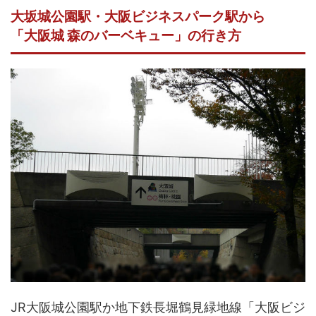
大坂城公園駅・大阪ビジネスパーク駅から
「大阪城 森のバーベキュー」の行き方
JR大阪城公園駅か地下鉄長堀鶴見緑地線「大阪ビジ