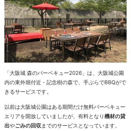
「大阪城 森のバーベキュー2026」は、大阪城公園
内の東外堀付近・記念樹の森で、手ぶらでBBQがで
きるサービスです。
以前は大阪城公園はある期間だけ無料バーベキュー
エリアを開放していましたが、有料となり
機材の貸
出
や
ごみの回収
までのサービスとなっています。