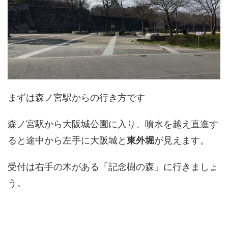
まずは森ノ宮駅からの行き方です
森ノ宮駅から大阪城公園に入り、噴水を越え直進す
ると途中から左手に大阪城と
東外堀
が見えます。
受付は右手の木がある「記念樹の森」に行きましょ
う。