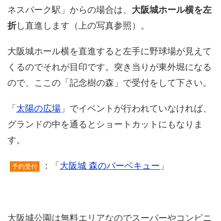
ネスパーク駅」からの場合は、
大阪城ホール横を左
折
し直進します（上の写真参照）。
大阪城ホール横を直進すると左手に野球場が見えて
くるのでそれが目印です。突き当りが東外堀になる
ので、ここの「記念樹の森」で受付をして下さい。
「
太陽の広場
」でイベントが行われていなければ、
グランドの中を通るとショートカットにもなりま
す。
：「
大阪城 森のバーベキュー
」
予約受付
大阪城公園は無料エリアなのでスーパーやコンビニ