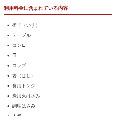
利用料金に含まれている内容
椅子（いす）
テーブル
コンロ
皿
コップ
箸（はし）
食用トング
炭用火はさみ
調理はさみ
木炭