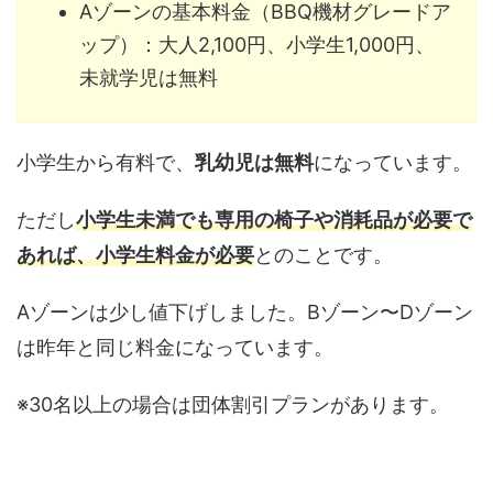
Aゾーンの基本料金（BBQ機材グレードア
ップ）：大人2,100円、小学生1,000円、
未就学児は無料
小学生から有料で、
乳幼児は無料
になっています。
ただし
小学生未満でも専用の椅子や消耗品が必要で
あれば、小学生料金が必要
とのことです。
Aゾーンは少し値下げしました。Bゾーン〜Dゾーン
は昨年と同じ料金になっています。
※30名以上の場合は団体割引プランがあります。