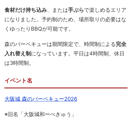
食材だけ持ち込み
、または
手ぶら
で楽しめるエリア
になりました。予約制のため、場所取りの必要はな
くゆったりBBQが可能です。
森のバーベキューは期間限定で、時間制による
完全
入れ替え制
になっています。平日は4時間制、休日
は3時間制。
イベント名
大阪城 森のバーベキュー2026
※旧名「大阪城和ーべきゅう」