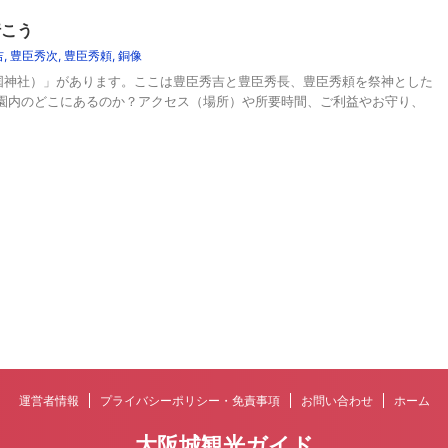
行こう
吉
,
豊臣秀次
,
豊臣秀頼
,
銅像
国神社）」があります。ここは豊臣秀吉と豊臣秀長、豊臣秀頼を祭神とした
公園内のどこにあるのか？アクセス（場所）や所要時間、ご利益やお守り、
運営者情報
プライバシーポリシー・免責事項
お問い合わせ
ホーム
大阪城観光ガイド