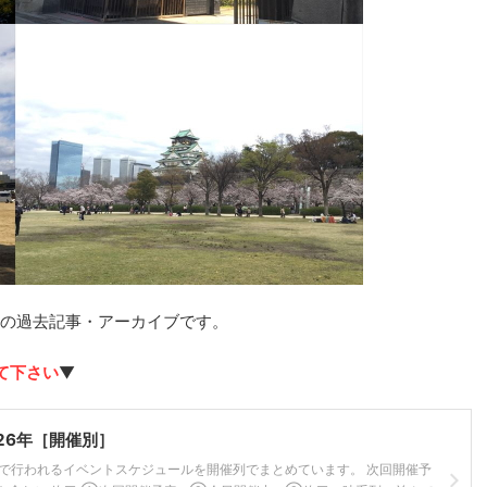
」の過去記事・アーカイブです。
て下さい
▼
26年［開催別］
園で行われるイベントスケジュールを開催列でまとめています。 次回開催予