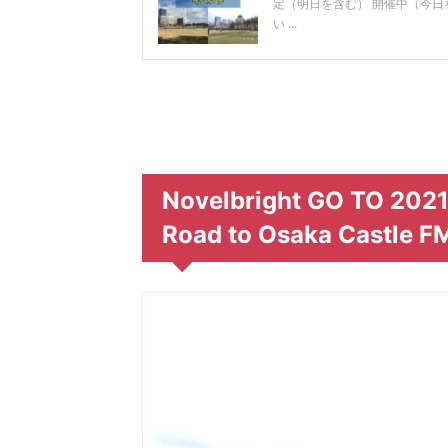
定（明日を含む） 開催中（今
い ...
Novelbright GO TO 202
Road to Osaka Castl