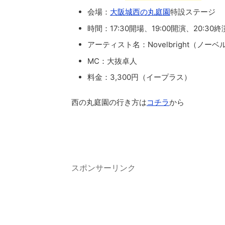
会場：
大阪城西の丸庭園
特設ステージ
時間：17:30開場、19:00開演、20:30
アーティスト名：Novelbright（ノー
MC：大抜卓人
料金：3,300円（イープラス）
西の丸庭園の行き方は
コチラ
から
スポンサーリンク