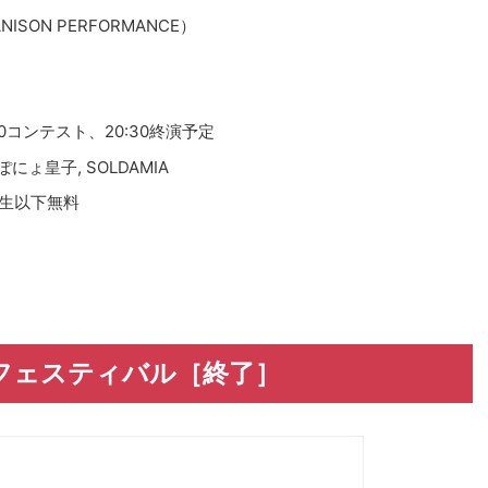
SON PERFORMANCE）
:50コンテスト、20:30終演予定
, ぽにょ皇子, SOLDAMIA
学生以下無料
フェスティバル［終了］