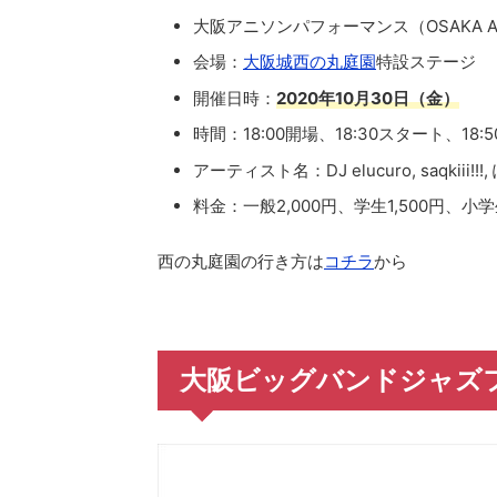
大阪アニソンパフォーマンス（OSAKA ANI
会場：
大阪城西の丸庭園
特設ステージ
開催日時：
2020年10月30日（金）
時間：18:00開場、18:30スタート、18
アーティスト名：DJ elucuro, saqkiii!!!
料金：一般2,000円、学生1,500円、小
西の丸庭園の行き方は
コチラ
から
大阪ビッグバンドジャズ