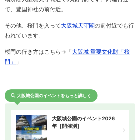
で、豊国神社の前付近。
その他、桜門を入って
大阪城天守閣
の前付近でも行
われています。
桜門の行き方はこちら→「
大阪城 重要文化財「桜
門」
」
大阪城公園のイベントをもっと詳しく
大阪城公園のイベント2026
年［開催別］