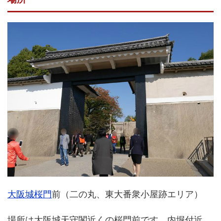
大阪城桜門
前（二の丸、東大番衆小屋跡エリア）
場所は大阪城天守閣近くの桜門前です。内堀付近