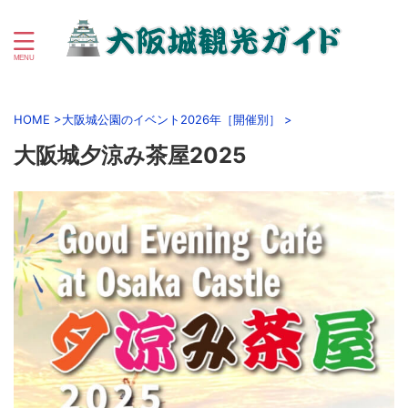
初心者向け大阪城＆大阪城公園周辺観光ガイド
HOME
>
大阪城公園のイベント2026年［開催別］
>
大阪城夕涼み茶屋2025