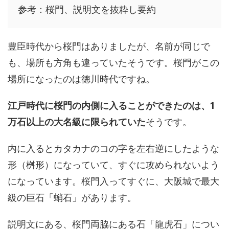
参考：桜門、説明文を抜粋し要約
豊臣時代から桜門はありましたが、名前が同じで
も、場所も方角も違っていたそうです。桜門がこの
場所になったのは徳川時代ですね。
江戸時代に桜門の内側に入ることができたのは、1
万石以上の大名級に限られていた
そうです。
内に入るとカタカナのコの字を左右逆にしたような
形（桝形）になっていて、すぐに攻められないよう
になっています。桜門入ってすぐに、大阪城で最大
級の巨石「蛸石」があります。
説明文にある、桜門両脇にある石「龍虎石」につい