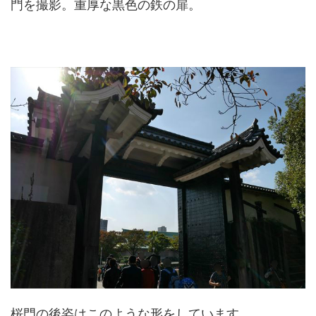
門を撮影。重厚な黒色の鉄の扉。
桜門の後姿はこのような形をしています。