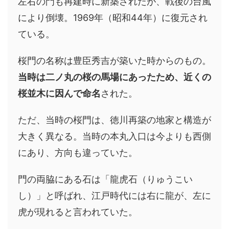
左右の門も再建時に新築されたが、戦後の台風
により倒壊。1969年（昭和44年）に復元され
ている。
桜門の名称は豊臣秀吉が築いた時からのもの。
当時は二ノ丸の桜の馬場にあったため、近くの
桜並木に因んで命名
された。
ただ、当時の桜門は、徳川再築の地家と構造が
大きく異なる。当時の本丸入口は今よりも西側
にあり、方向も違っていた。
門の両脇にある石は「龍虎石（りゅうこい
し）」と呼ばれ、江戸時代には右に龍が、左に
虎が現れると言われていた。