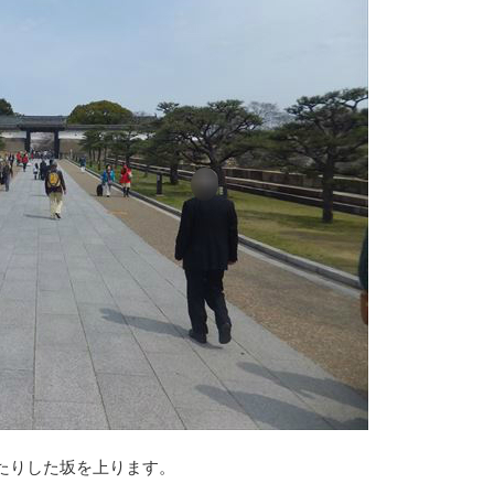
たりした坂を上ります。