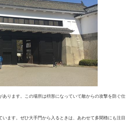
があります。この場所は枡形になっていて敵からの攻撃を防ぐ仕
ています。ぜひ大手門から入るときは、あわせて多聞櫓にも注目