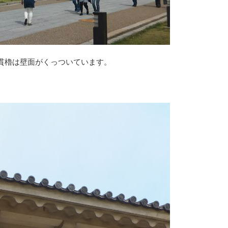
貫櫓は壁面がくっついています。