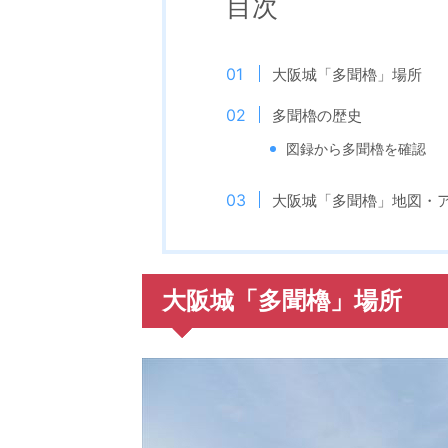
目次
大阪城「多聞櫓」場所
多聞櫓の歴史
図録から多聞櫓を確認
大阪城「多聞櫓」地図・
大阪城「多聞櫓」場所