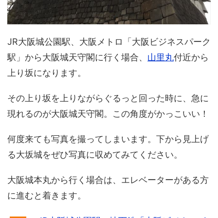
JR大阪城公園駅、大阪メトロ「大阪ビジネスパーク
駅」から大阪城天守閣に行く場合、
山里丸
付近から
上り坂になります。
その上り坂を上りながらぐるっと回った時に、急に
現れるのが大阪城天守閣。この角度がかっこいい！
何度来ても写真を撮ってしまいます。下から見上げ
る大坂城をぜひ写真に収めてみてください。
大阪城本丸から行く場合は、エレベーターがある方
に進むと着きます。