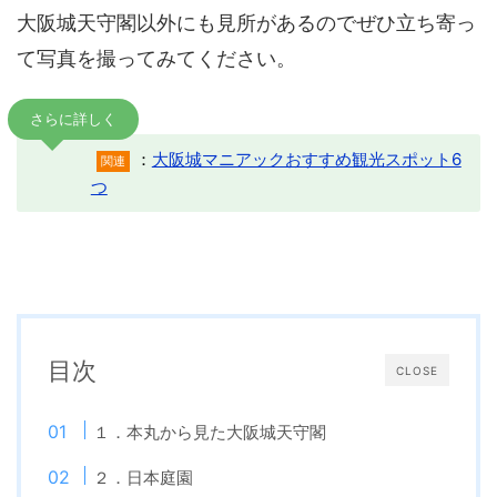
大阪城天守閣以外にも見所があるのでぜひ立ち寄っ
て写真を撮ってみてください。
さらに詳しく
：
大阪城マニアックおすすめ観光スポット6
関連
つ
目次
CLOSE
１．本丸から見た大阪城天守閣
２．日本庭園