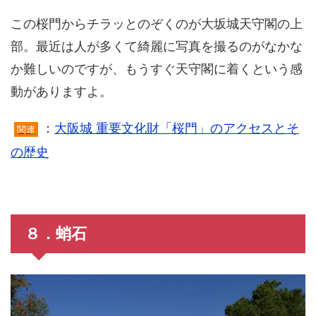
この桜門からチラッとのぞくのが大坂城天守閣の上
部。最近は人が多くて綺麗に写真を撮るのがなかな
か難しいのですが、もうすぐ天守閣に着くという感
動がありますよ。
：
大阪城 重要文化財「桜門」のアクセスとそ
関連
の歴史
８．蛸石