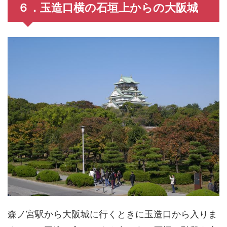
６．玉造口横の石垣上からの大阪城
森ノ宮駅から大阪城に行くときに玉造口から入りま