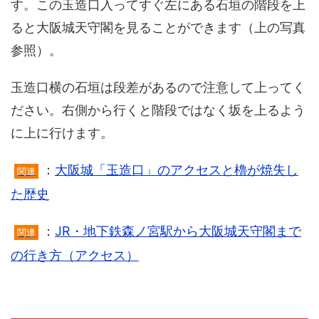
す。この玉造口入ってすぐ左にある石垣の階段を上
ると大阪城天守閣を見ることができます（上の写真
参照）。
玉造口横の石垣は段差があるので注意して上ってく
ださい。右側から行くと階段ではなく坂を上るよう
に上に行けます。
：
大阪城「玉造口」のアクセスと櫓が焼失し
関連
た歴史
：
JR・地下鉄森ノ宮駅から大阪城天守閣まで
関連
の行き方（アクセス）