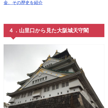
金、その歴史を紹介
４．山里口から見た大阪城天守閣