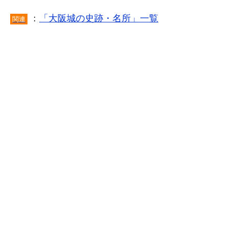
：
「大阪城の史跡・名所」一覧
関連