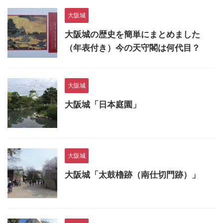
大阪城
大阪城の歴史を簡単にまとめました
（年表付き）今の天守閣は何代目？
大阪城
大阪城「日本庭園」
大阪城
大阪城「太鼓櫓跡（南仕切門跡）」