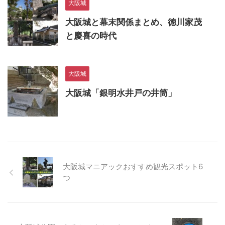
大阪城
大阪城と幕末関係まとめ、徳川家茂
と慶喜の時代
大阪城
大阪城「銀明水井戸の井筒」
大阪城マニアックおすすめ観光スポット6
つ