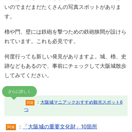
いのでまだまだたくさんの写真スポットがありま
す。
櫓や門、壁には鉄砲を撃つための鉄砲狭間が設けら
れています。これも必見です。
何度行っても新しい発見がありますよ。城、櫓、史
跡などもあるので、事前にチェックして大阪城散歩
してみてください。
さらに詳しく
：
大阪城マニアックおすすめ観光スポット6
関連
つ
：
「大阪城の重要文化財」10箇所
関連