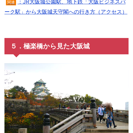
：JR大阪城公園駅、地下鉄「大阪ビジネスパ
関連
ーク駅」から大阪城天守閣への行き方（アクセス）
５．極楽橋から見た大阪城