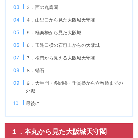
３．西の丸庭園
４．山里口から見た大阪城天守閣
５．極楽橋から見た大阪城
６．玉造口横の石垣上からの大阪城
７．桜門から見える大阪城天守閣
８．蛸石
９．大手門・多聞櫓・千貫櫓から六番櫓までの
外堀
最後に
１．本丸から見た大阪城天守閣