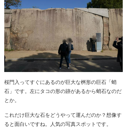
桜門入ってすぐにあるのが巨大な桝形の巨石「蛸
石」です。左にタコの形の跡があるから蛸石なのだ
とか。
これだけ巨大な石をどうやって運んだのか？想像す
ると面白いですね。人気の写真スポットです。