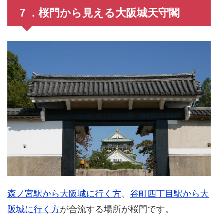
７．桜門から見える大阪城天守閣
森ノ宮駅から大阪城に行く方
、
谷町四丁目駅から大
阪城に行く方
が合流する場所が桜門です。