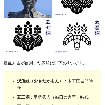
豊臣秀吉が使用した家紋は以下の4つです。
沢瀉紋（おもだかもん）
：木下藤吉郎時
代
五三桐
：羽柴秀吉（織田の家臣）時代