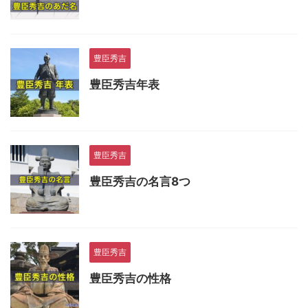
豊臣秀吉
豊臣秀吉年表
豊臣秀吉
豊臣秀吉の名言8つ
豊臣秀吉
豊臣秀吉の性格