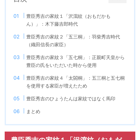
豊臣秀吉の家紋１「沢瀉紋（おもだかも
ん）」：木下藤吉郎時代
豊臣秀吉の家紋２「五三桐」：羽柴秀吉時代
（織田信長の家臣）
豊臣秀吉の家紋３「五七桐」：正親町天皇から
豊臣の氏をいただいた時から使用
豊臣秀吉の家紋４「太閤桐」：五三桐と五七桐
を使用する家臣が増えたため
豊臣秀吉のひょうたんは家紋ではなく馬印
まとめ
豊臣秀吉の家紋１「沢瀉紋（おもだ