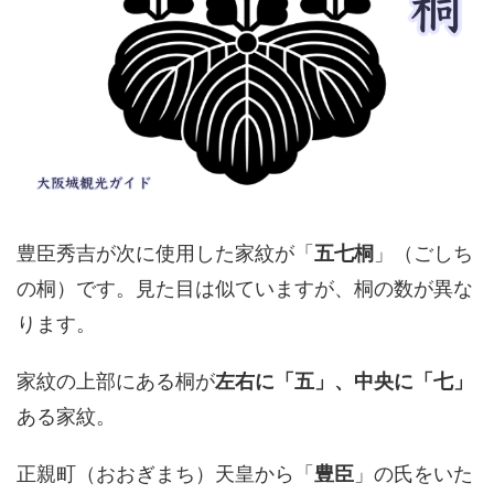
豊臣秀吉が次に使用した家紋が「
五七桐
」（ごしち
の桐）です。見た目は似ていますが、桐の数が異な
ります。
家紋の上部にある桐が
左右に「五」、中央に「七」
ある家紋。
正親町（おおぎまち）天皇から「
豊臣
」の氏をいた