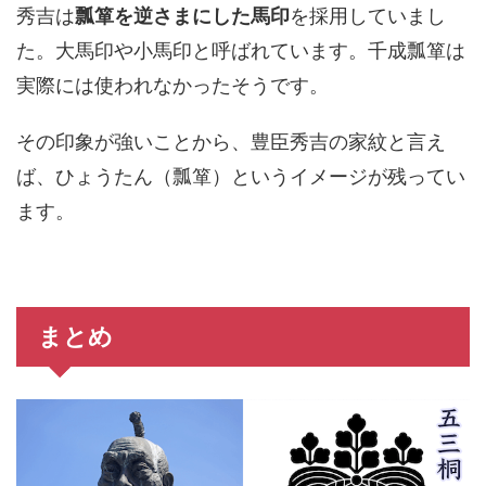
秀吉は
瓢箪を逆さまにした馬印
を採用していまし
た。大馬印や小馬印と呼ばれています。千成瓢箪は
実際には使われなかったそうです。
その印象が強いことから、豊臣秀吉の家紋と言え
ば、ひょうたん（瓢箪）というイメージが残ってい
ます。
まとめ