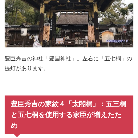
豊臣秀吉の神社「豊国神社」。左右に「五七桐」の
提灯があります。
豊臣秀吉の家紋４「太閤桐」：五三桐
と五七桐を使用する家臣が増えたた
め