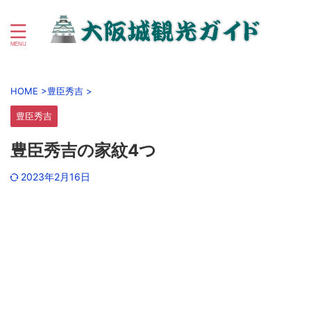
初心者向け大阪城＆大阪城公園周辺観光ガイド
HOME
>
豊臣秀吉
>
豊臣秀吉
豊臣秀吉の家紋4つ
2023年2月16日