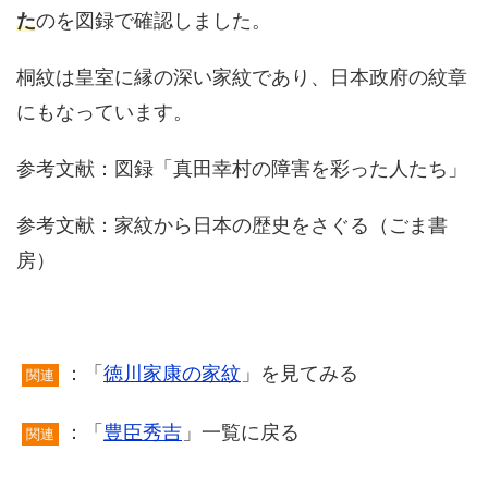
た
のを図録で確認しました。
桐紋は皇室に縁の深い家紋であり、日本政府の紋章
にもなっています。
参考文献：図録「真田幸村の障害を彩った人たち」
参考文献：家紋から日本の歴史をさぐる（ごま書
房）
：「
徳川家康の家紋
」を見てみる
関連
：「
豊臣秀吉
」一覧に戻る
関連