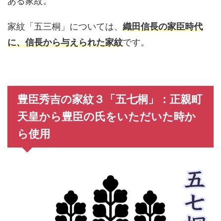
ある家紋。
家紋「五三桐」については、
織田信長の家臣時代
に、信長から与えられた家紋
です。
豊臣秀吉の家紋３「五七桐」：正親町
天皇から豊臣の氏をいただいた時か
ら使用