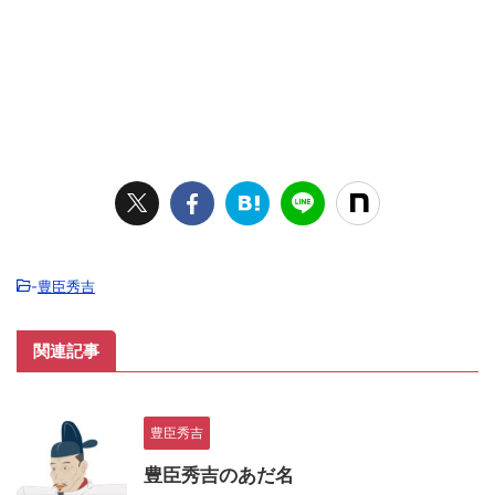
-
豊臣秀吉
関連記事
豊臣秀吉
豊臣秀吉のあだ名