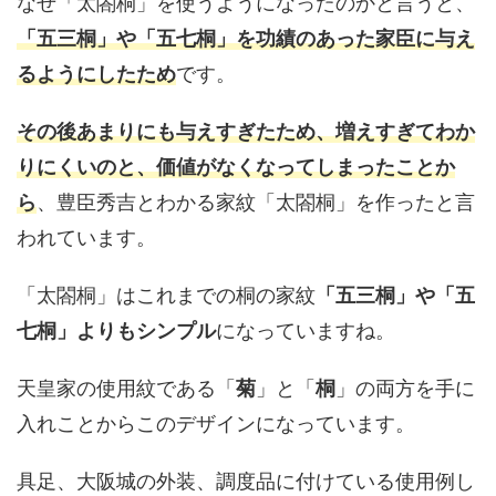
なぜ「太閤桐」を使うようになったのかと言うと、
「五三桐」や「五七桐」を功績のあった家臣に与え
るようにしたため
です。
その後あまりにも与えすぎたため、増えすぎてわか
りにくいのと、価値がなくなってしまったことか
ら
、豊臣秀吉とわかる家紋「太閤桐」を作ったと言
われています。
「太閤桐」はこれまでの桐の家紋
「五三桐」や「五
七桐」よりもシンプル
になっていますね。
天皇家の使用紋である「
菊
」と「
桐
」の両方を手に
入れことからこのデザインになっています。
具足、大阪城の外装、調度品に付けている使用例し