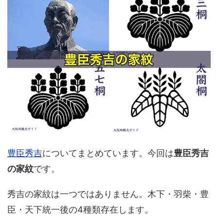
豊臣秀吉
についてまとめています。今回は
豊臣秀吉
の家紋
です。
秀吉の家紋は一つではありません。木下・羽柴・豊
臣・天下統一後の4種類存在します。