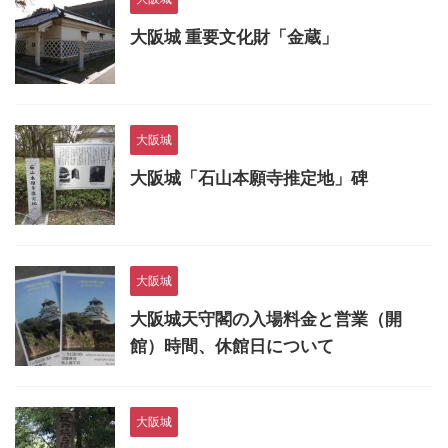
大阪城 重要文化財「金蔵」
大阪城
大阪城「石山本願寺推定地」碑
大阪城
大阪城天守閣の入場料金と営業（開
館）時間、休館日について
大阪城