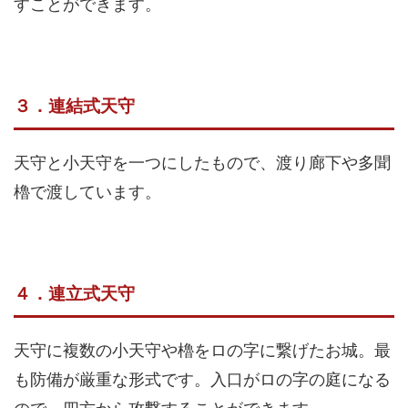
すことができます。
３．連結式天守
天守と小天守を一つにしたもので、渡り廊下や多聞
櫓で渡しています。
４．連立式天守
天守に複数の小天守や櫓をロの字に繋げたお城。最
も防備が厳重な形式です。入口がロの字の庭になる