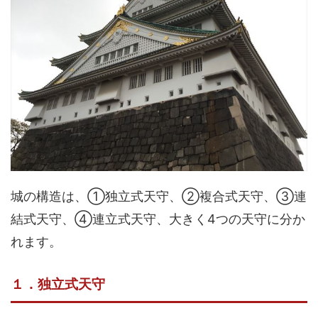
城の構造は、①独立式天守、②複合式天守、③連
結式天守、④連立式天守、大きく4つの天守に分か
れます。
１．独立式天守