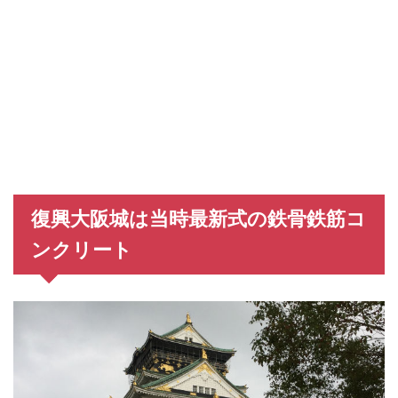
復興大阪城は当時最新式の鉄骨鉄筋コ
ンクリート