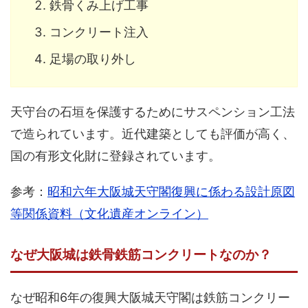
鉄骨くみ上げ工事
コンクリート注入
足場の取り外し
天守台の石垣を保護するためにサスペンション工法
で造られています。近代建築としても評価が高く、
国の有形文化財に登録されています。
参考：
昭和六年大阪城天守閣復興に係わる設計原図
等関係資料（文化遺産オンライン）
なぜ大阪城は鉄骨鉄筋コンクリートなのか？
なぜ昭和6年の復興大阪城天守閣は鉄筋コンクリー