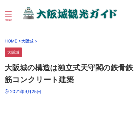
初心者向け大阪城＆大阪城公園周辺観光ガイド
HOME
>
大阪城
>
大阪城
大阪城の構造は独立式天守閣の鉄骨鉄
筋コンクリート建築
2021年9月25日