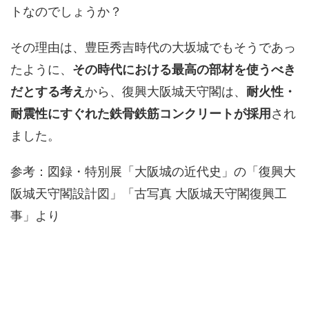
トなのでしょうか？
その理由は、豊臣秀吉時代の大坂城でもそうであっ
たように、
その時代における最高の部材を使うべき
だとする考え
から、復興大阪城天守閣は、
耐火性・
耐震性にすぐれた鉄骨鉄筋コンクリートが採用
され
ました。
参考：図録・特別展「大阪城の近代史」の「復興大
阪城天守閣設計図」「古写真 大阪城天守閣復興工
事」より