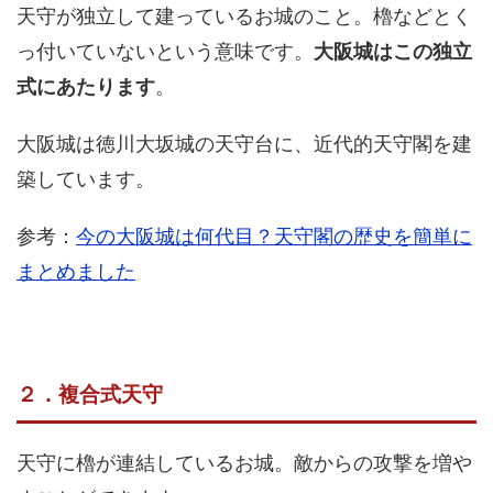
天守が独立して建っているお城のこと。櫓などとく
っ付いていないという意味です。
大阪城はこの独立
式にあたります
。
大阪城は徳川大坂城の天守台に、近代的天守閣を建
築しています。
参考：
今の大阪城は何代目？天守閣の歴史を簡単に
まとめました
２．複合式天守
天守に櫓が連結しているお城。敵からの攻撃を増や