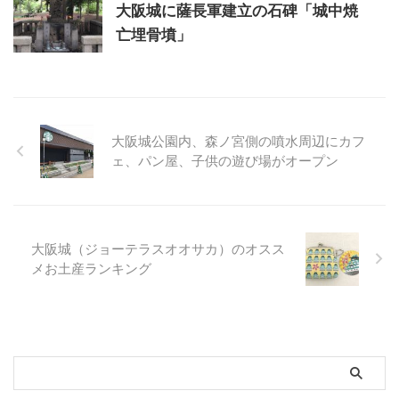
大阪城に薩長軍建立の石碑「城中焼
亡埋骨墳」
大阪城公園内、森ノ宮側の噴水周辺にカフ
ェ、パン屋、子供の遊び場がオープン
大阪城（ジョーテラスオオサカ）のオスス
メお土産ランキング