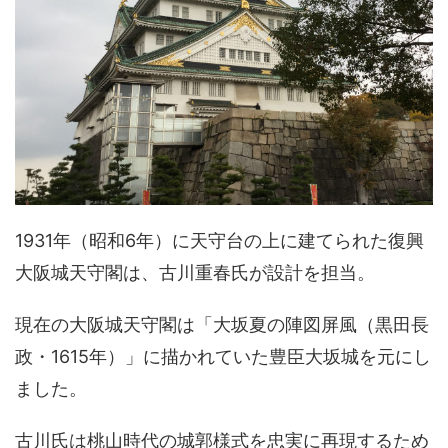
1931年（昭和6年）に天守台の上に建てられた復興
大阪城天守閣は、古川重春氏が設計を担当。
現在の大阪城天守閣は「大坂夏の陣図屏風（黒田長
政・1615年）」に描かれていた豊臣大坂城を元にし
ました。
古川氏は桃山時代の城郭様式を忠実に再現するため