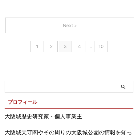
Next »
1
2
3
4
…
10
プロフィール
大阪城歴史研究家・個人事業主
大阪城天守閣やその周りの大阪城公園の情報を知っ