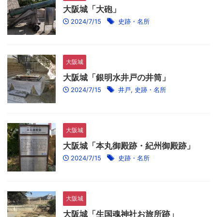
大阪城「大砲」
2024/7/15
史跡・名所
大阪城
大阪城「銀明水井戸の井筒」
2024/7/15
井戸
,
史跡・名所
大阪城
大阪城「本丸御殿跡・紀州御殿跡」
2024/7/15
史跡・名所
大阪城
大阪城「生国魂神社お旅所跡」