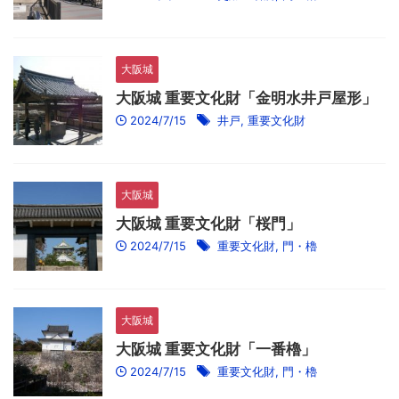
大阪城
大阪城 重要文化財「金明水井戸屋形」
2024/7/15
井戸
,
重要文化財
大阪城
大阪城 重要文化財「桜門」
2024/7/15
重要文化財
,
門・櫓
大阪城
大阪城 重要文化財「一番櫓」
2024/7/15
重要文化財
,
門・櫓