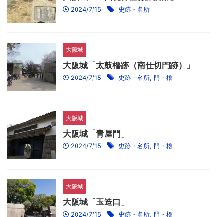
2024/7/15
史跡・名所
大阪城
大阪城「太鼓櫓跡（南仕切門跡）」
2024/7/15
史跡・名所
,
門・櫓
大阪城
大阪城「青屋門」
2024/7/15
史跡・名所
,
門・櫓
大阪城
大阪城「玉造口」
2024/7/15
史跡・名所
,
門・櫓